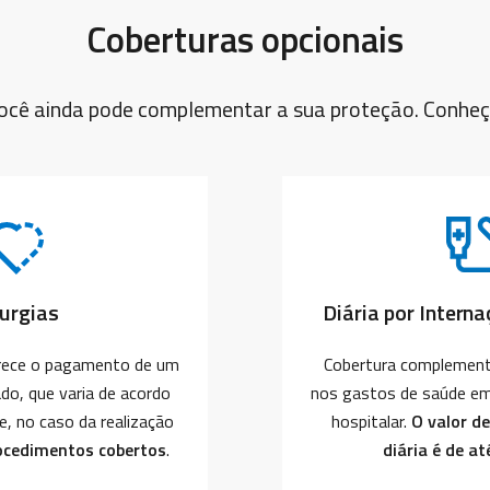
Coberturas opcionais
ocê ainda pode complementar a sua proteção. Conheç
rurgias
Diária por Intern
erece o pagamento de um
Cobertura complementa
do, que varia de acordo
nos gastos de saúde em
, no caso da realização
hospitalar.
O valor de
ocedimentos cobertos
.
diária é de at