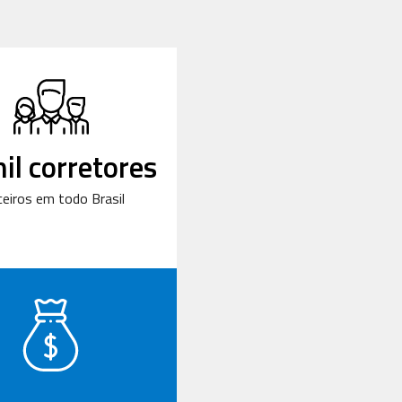
il corretores
ceiros em todo Brasil