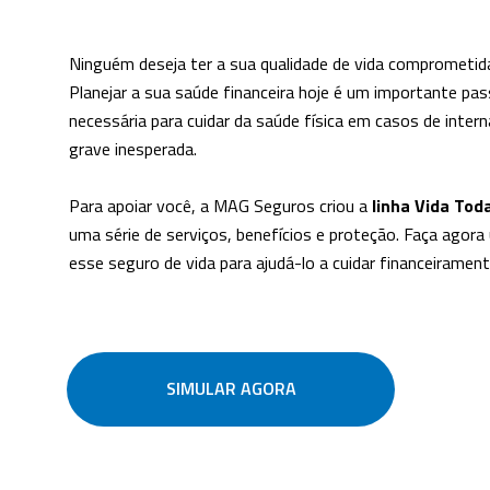
Ninguém deseja ter a sua qualidade de vida comprometid
Planejar a sua saúde financeira hoje é um importante pass
necessária para cuidar da saúde física em casos de intern
grave inesperada.
Para apoiar você, a MAG Seguros criou a
linha Vida To
uma série de serviços, benefícios e proteção. Faça agor
esse seguro de vida para ajudá-lo a cuidar financeiramen
SIMULAR AGORA