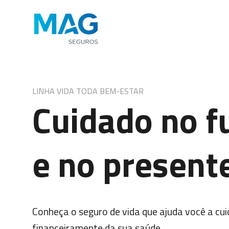
LINHA VIDA TODA BEM-ESTAR
Cuidado no f
e no present
Conheça o seguro de vida que ajuda você a cui
financeiramente da sua saúde.