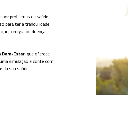
a por problemas de saúde.
o para ter a tranquilidade
ação, cirurgia ou doença
da Bem-Estar
, que oferece
a uma simulação e conte com
te da sua saúde.