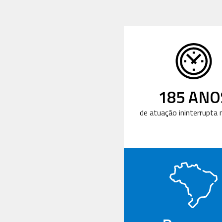
185 ANO
de atuação ininterrupta n